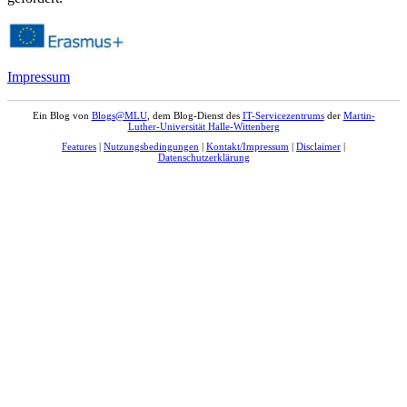
Impressum
Ein Blog von
Blogs@MLU
, dem Blog-Dienst des
IT-Servicezentrums
der
Martin-
Luther-Universität Halle-Wittenberg
Features
|
Nutzungsbedingungen
|
Kontakt/Impressum
|
Disclaimer
|
Datenschutzerklärung