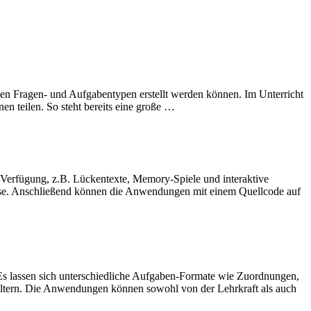
hen Fragen- und Aufgabentypen erstellt werden können. Im Unterricht
n teilen. So steht bereits eine große …
ur Verfügung, z.B. Lückentexte, Memory-Spiele und interaktive
tnisse. Anschließend können die Anwendungen mit einem Quellcode auf
s lassen sich unterschiedliche Aufgaben-Formate wie Zuordnungen,
filtern. Die Anwendungen können sowohl von der Lehrkraft als auch