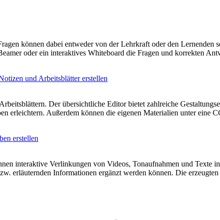
e Fragen können dabei entweder von der Lehrkraft oder den Lernenden 
Beamer oder ein interaktives Whiteboard die Fragen und korrekten An
Notizen und Arbeitsblätter erstellen
beitsblättern. Der übersichtliche Editor bietet zahlreiche Gestaltungs
gaben erleichtern. Außerdem können die eigenen Materialien unter eine
ben erstellen
nnen interaktive Verlinkungen von Videos, Tonaufnahmen und Texte in e
bzw. erläuternden Informationen ergänzt werden können. Die erzeugte