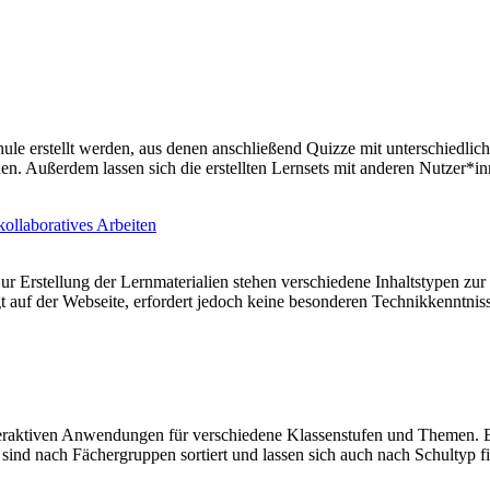
ule erstellt werden, aus denen anschließend Quizze mit unterschiedlic
 Außerdem lassen sich die erstellten Lernsets mit anderen Nutzer*inne
kollaboratives Arbeiten
 Zur Erstellung der Lernmaterialien stehen verschiedene Inhaltstypen z
olgt auf der Webseite, erfordert jedoch keine besonderen Technikkenn
eraktiven Anwendungen für verschiedene Klassenstufen und Themen. E
sind nach Fächergruppen sortiert und lassen sich auch nach Schultyp 