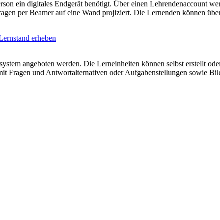
rperson ein digitales Endgerät benötigt. Über einen Lehrendenaccount w
Fragen per Beamer auf eine Wand projiziert. Die Lernenden können üb
Lernstand erheben
atsystem angeboten werden. Die Lerneinheiten können selbst erstellt o
t mit Fragen und Antwortalternativen oder Aufgabenstellungen sowie B