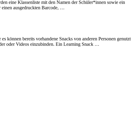
erden eine Klassenliste mit den Namen der Schüler*innen sowie ein
er einen ausgedruckten Barcode, …
der es können bereits vorhandene Snacks von anderen Personen genutzt
ilder oder Videos einzubinden. Ein Learning Snack …