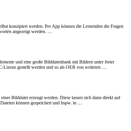
selbst konzipiert werden. Per App können die Lernenden die Fragen
tworten angezeigt werden. …
elemente und eine große Bilddatenbank mit Bildern unter freier
 CC-Lizenz gestellt werden und so als OER von weiteren …
iner Bilddatei erzeugt werden. Diese lassen sich dann direkt auf
n Dateien können gespeichert und bspw. in …