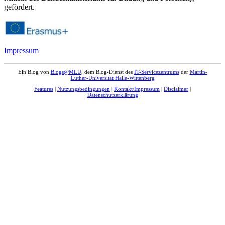
gefördert.
Impressum
Ein Blog von
Blogs@MLU
, dem Blog-Dienst des
IT-Servicezentrums
der
Martin-
Luther-Universität Halle-Wittenberg
Features
|
Nutzungsbedingungen
|
Kontakt/Impressum
|
Disclaimer
|
Datenschutzerklärung