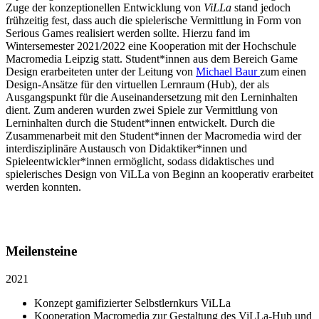
Zuge der konzeptionellen Entwicklung von
ViLLa
stand jedoch
frühzeitig fest, dass auch die spielerische Vermittlung in Form von
Serious Games realisiert werden sollte. Hierzu fand im
Wintersemester 2021/2022 eine Kooperation mit der Hochschule
Macromedia Leipzig statt. Student*innen aus dem Bereich Game
Design erarbeiteten unter der Leitung von
Michael Baur
zum einen
Design-Ansätze für den virtuellen Lernraum (Hub), der als
Ausgangspunkt für die Auseinandersetzung mit den Lerninhalten
dient. Zum anderen wurden zwei Spiele zur Vermittlung von
Lerninhalten durch die Student*innen entwickelt. Durch die
Zusammenarbeit mit den Student*innen der Macromedia wird der
interdisziplinäre Austausch von Didaktiker*innen und
Spieleentwickler*innen ermöglicht, sodass didaktisches und
spielerisches Design von ViLLa von Beginn an kooperativ erarbeitet
werden konnten.
Meilensteine
2021
Konzept gamifizierter Selbstlernkurs ViLLa
Kooperation Macromedia zur Gestaltung des ViLLa-Hub und