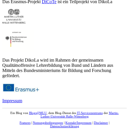
Das Erasmus-Projekt
DiCoTe
ist ein Teilprojekt von DikoLa
Das Projekt DikoLa wird im Rahmen der gemeinsamen
Qualitätsoffensive Lehrerbildung von Bund und Ländern aus
Mitteln des Bundesministeriums für Bildung und Forschung
gefördert.
Impressum
Ein Blog von
Blogs@MLU
, dem Blog-Dienst des
IT-Servicezentrums
der
Martin-
Luther-Universität Halle-Wittenberg
Features
|
Nutzungsbedingungen
|
Kontakt/Impressum
|
Disclaimer
|
Datenschutzerklärung