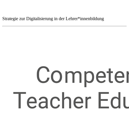
Strategie zur Digitalisierung in der Lehrer*innenbildung