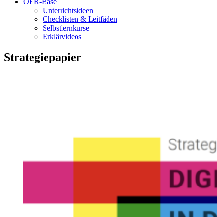
OER-Base
Unterrichtsideen
Checklisten & Leitfäden
Selbstlernkurse
Erklärvideos
Strategiepapier