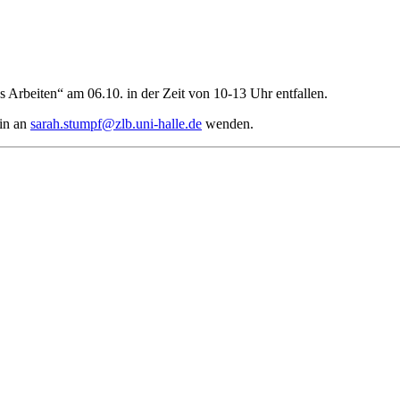
 Arbeiten“ am 06.10. in der Zeit von 10-13 Uhr entfallen.
min an
sarah.stumpf@zlb.uni-halle.de
wenden.