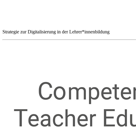
Strategie zur Digitalisierung in der Lehrer*innenbildung