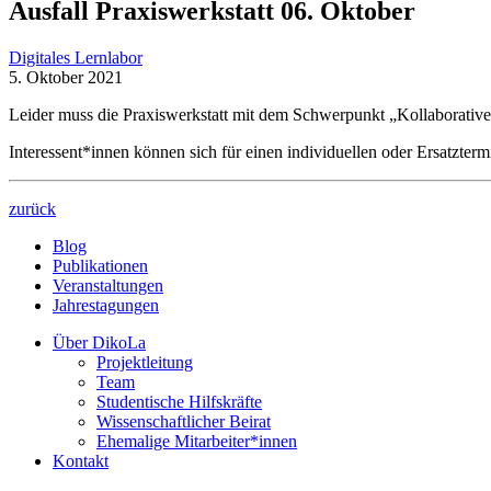
Ausfall Praxiswerkstatt 06. Oktober
Digitales Lernlabor
5. Oktober 2021
Leider muss die Praxiswerkstatt mit dem Schwerpunkt „Kollaboratives
Interessent*innen können sich für einen individuellen oder Ersatzter
zurück
Blog
Publikationen
Veranstaltungen
Jahrestagungen
Über DikoLa
Projektleitung
Team
Studentische Hilfskräfte
Wissenschaftlicher Beirat
Ehemalige Mitarbeiter*innen
Kontakt