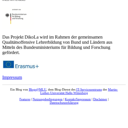
Das Projekt DikoLa wird im Rahmen der gemeinsamen
Qualitätsoffensive Lehrerbildung von Bund und Ländern aus
Mitteln des Bundesministeriums für Bildung und Forschung
gefördert.
Impressum
Ein Blog von
Blogs@MLU
, dem Blog-Dienst des
IT-Servicezentrums
der
Martin-
Luther-Universität Halle-Wittenberg
Features
|
Nutzungsbedingungen
|
Kontakt/Impressum
|
Disclaimer
|
Datenschutzerklärung