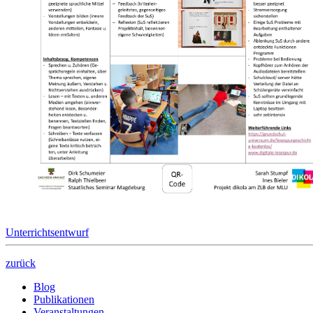
Unterrichtsentwurf
zurück
Blog
Publikationen
Veranstaltungen