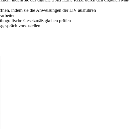
ffnen, indem sie die Anweisungen der LiV ausführen
earbeiten
rthografische Gesetzmäßigkeiten prüfen
sgespräch vorzustellen