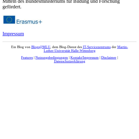
Mitteln des Bundesministeriums für Bildung und Forschung
gefördert.
Impressum
Ein Blog von
Blogs@MLU
, dem Blog-Dienst des
IT-Servicezentrums
der
Martin-
Luther-Universität Halle-Wittenberg
Features
|
Nutzungsbedingungen
|
Kontakt/Impressum
|
Disclaimer
|
Datenschutzerklärung