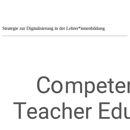
Strategie zur Digitalisierung in der Lehrer*innenbildung