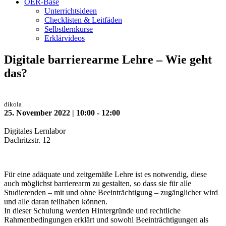
OER-Base
Unterrichtsideen
Checklisten & Leitfäden
Selbstlernkurse
Erklärvideos
Digitale barrierearme Lehre – Wie geht
das?
dikola
25. November 2022 | 10:00 - 12:00
Digitales Lernlabor
Dachritzstr. 12
Für eine adäquate und zeitgemäße Lehre ist es notwendig, diese
auch möglichst barrierearm zu gestalten, so dass sie für alle
Studierenden – mit und ohne Beeinträchtigung – zugänglicher wird
und alle daran teilhaben können.
In dieser Schulung werden Hintergründe und rechtliche
Rahmenbedingungen erklärt und sowohl Beeinträchtigungen als