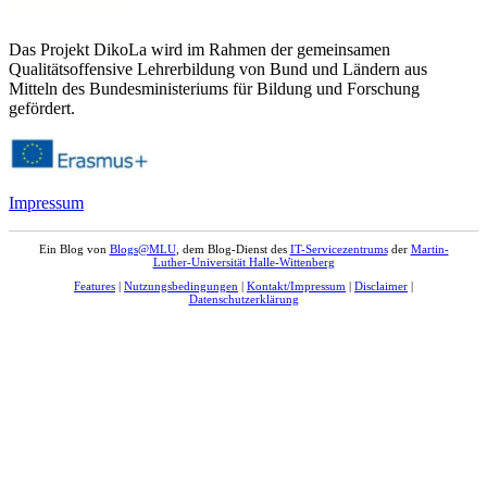
Das Projekt DikoLa wird im Rahmen der gemeinsamen
Qualitätsoffensive Lehrerbildung von Bund und Ländern aus
Mitteln des Bundesministeriums für Bildung und Forschung
gefördert.
Impressum
Ein Blog von
Blogs@MLU
, dem Blog-Dienst des
IT-Servicezentrums
der
Martin-
Luther-Universität Halle-Wittenberg
Features
|
Nutzungsbedingungen
|
Kontakt/Impressum
|
Disclaimer
|
Datenschutzerklärung