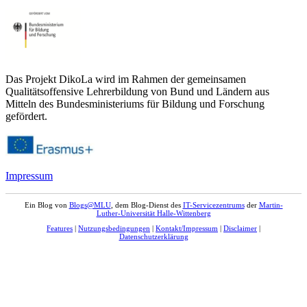
Das Projekt DikoLa wird im Rahmen der gemeinsamen
Qualitätsoffensive Lehrerbildung von Bund und Ländern aus
Mitteln des Bundesministeriums für Bildung und Forschung
gefördert.
Impressum
Ein Blog von
Blogs@MLU
, dem Blog-Dienst des
IT-Servicezentrums
der
Martin-
Luther-Universität Halle-Wittenberg
Features
|
Nutzungsbedingungen
|
Kontakt/Impressum
|
Disclaimer
|
Datenschutzerklärung