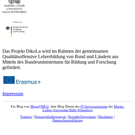
Das Projekt DikoLa wird im Rahmen der gemeinsamen
Qualitätsoffensive Lehrerbildung von Bund und Ländern aus
Mitteln des Bundesministeriums für Bildung und Forschung
gefördert.
Impressum
Ein Blog von
Blogs@MLU
, dem Blog-Dienst des
IT-Servicezentrums
der
Martin-
Luther-Universität Halle-Wittenberg
Features
|
Nutzungsbedingungen
|
Kontakt/Impressum
|
Disclaimer
|
Datenschutzerklärung