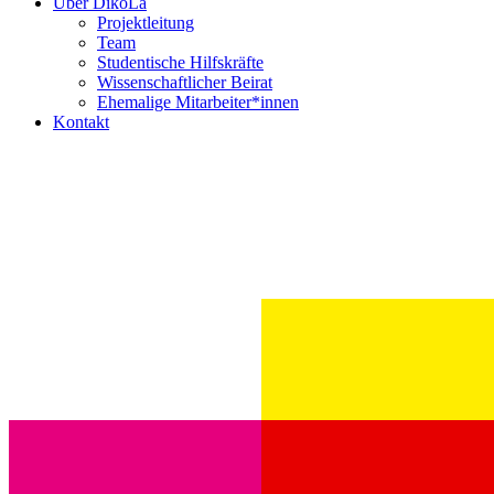
Über DikoLa
Projektleitung
Team
Studentische Hilfskräfte
Wissenschaftlicher Beirat
Ehemalige Mitarbeiter*innen
Kontakt