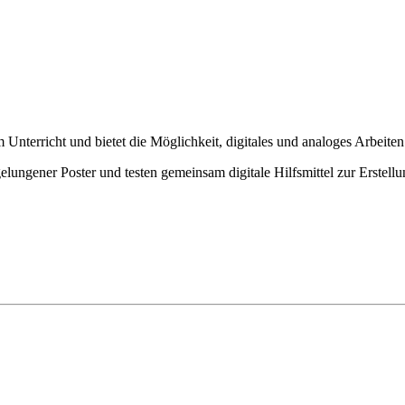
 Unterricht und bietet die Möglichkeit, digitales und analoges Arbeite
lungener Poster und testen gemeinsam digitale Hilfsmittel zur Erstell