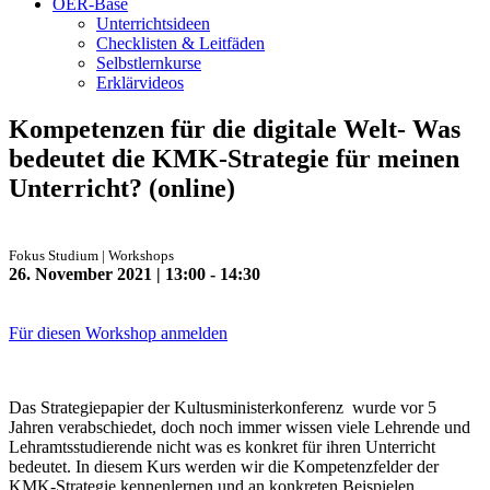
OER-Base
Unterrichtsideen
Checklisten & Leitfäden
Selbstlernkurse
Erklärvideos
Kompetenzen für die digitale Welt- Was
bedeutet die KMK-Strategie für meinen
Unterricht? (online)
Fokus Studium | Workshops
26. November 2021 | 13:00 - 14:30
Für diesen Workshop anmelden
Das Strategiepapier der Kultusministerkonferenz wurde vor 5
Jahren verabschiedet, doch noch immer wissen viele Lehrende und
Lehramtsstudierende nicht was es konkret für ihren Unterricht
bedeutet. In diesem Kurs werden wir die Kompetenzfelder der
KMK-Strategie kennenlernen und an konkreten Beispielen