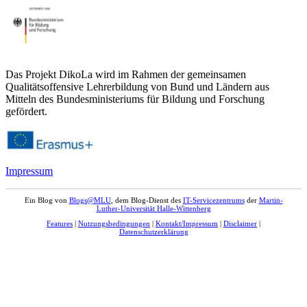
Das Projekt DikoLa wird im Rahmen der gemeinsamen
Qualitätsoffensive Lehrerbildung von Bund und Ländern aus
Mitteln des Bundesministeriums für Bildung und Forschung
gefördert.
Impressum
Ein Blog von
Blogs@MLU
, dem Blog-Dienst des
IT-Servicezentrums
der
Martin-
Luther-Universität Halle-Wittenberg
Features
|
Nutzungsbedingungen
|
Kontakt/Impressum
|
Disclaimer
|
Datenschutzerklärung