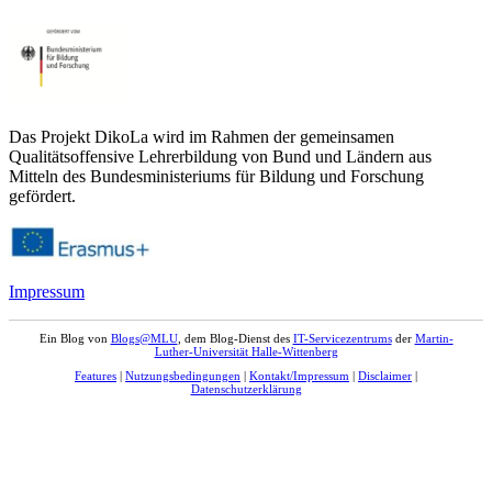
Das Projekt DikoLa wird im Rahmen der gemeinsamen
Qualitätsoffensive Lehrerbildung von Bund und Ländern aus
Mitteln des Bundesministeriums für Bildung und Forschung
gefördert.
Impressum
Ein Blog von
Blogs@MLU
, dem Blog-Dienst des
IT-Servicezentrums
der
Martin-
Luther-Universität Halle-Wittenberg
Features
|
Nutzungsbedingungen
|
Kontakt/Impressum
|
Disclaimer
|
Datenschutzerklärung