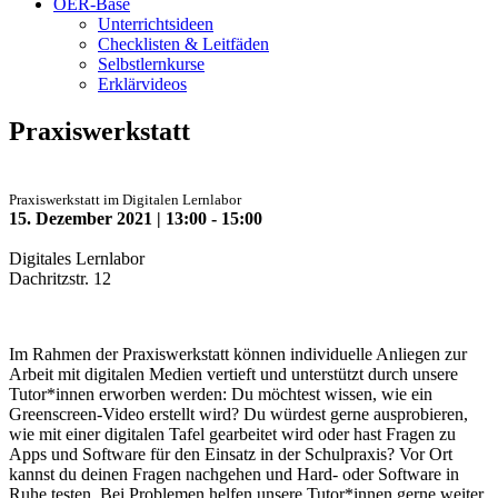
OER-Base
Unterrichtsideen
Checklisten & Leitfäden
Selbstlernkurse
Erklärvideos
Praxiswerkstatt
Praxiswerkstatt im Digitalen Lernlabor
15. Dezember 2021 | 13:00 - 15:00
Digitales Lernlabor
Dachritzstr. 12
Im Rahmen der Praxiswerkstatt können individuelle Anliegen zur
Arbeit mit digitalen Medien vertieft und unterstützt durch unsere
Tutor*innen erworben werden: Du möchtest wissen, wie ein
Greenscreen-Video erstellt wird? Du würdest gerne ausprobieren,
wie mit einer digitalen Tafel gearbeitet wird oder hast Fragen zu
Apps und Software für den Einsatz in der Schulpraxis? Vor Ort
kannst du deinen Fragen nachgehen und Hard- oder Software in
Ruhe testen. Bei Problemen helfen unsere Tutor*innen gerne weiter