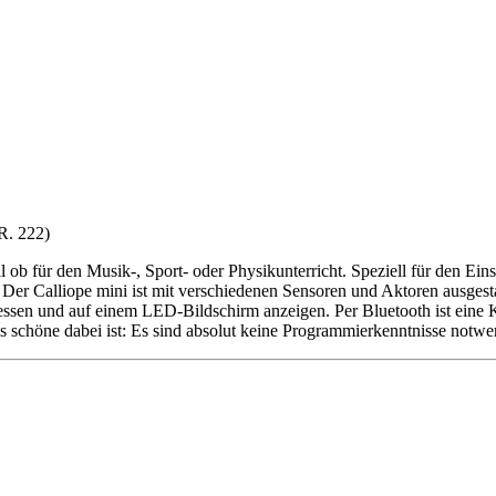
 R. 222)
 ob für den Musik-, Sport- oder Physikunterricht. Speziell für den Eins
Der Calliope mini ist mit verschiedenen Sensoren und Aktoren ausgesta
essen und auf einem LED-Bildschirm anzeigen. Per Bluetooth ist ein
s schöne dabei ist: Es sind absolut keine Programmierkenntnisse notwe