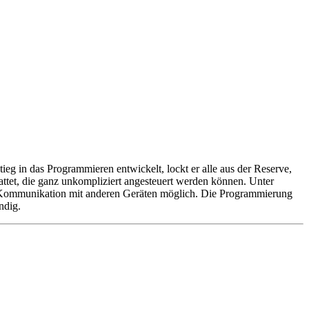
tieg in das Programmieren entwickelt, lockt er alle aus der Reserve,
ttet, die ganz unkompliziert angesteuert werden können. Unter
e Kommunikation mit anderen Geräten möglich. Die Programmierung
ndig.