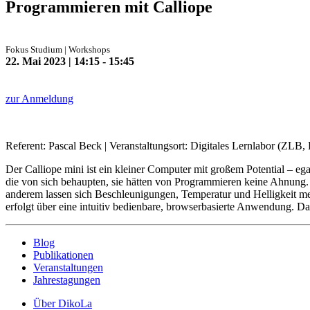
Programmieren mit Calliope
Fokus Studium | Workshops
22. Mai 2023 | 14:15 - 15:45
zur Anmeldung
Referent: Pascal Beck | Veranstaltungsort: Digitales Lernlabor (ZLB,
Der Calliope mini ist ein kleiner Computer mit großem Potential – egal
die von sich behaupten, sie hätten von Programmieren keine Ahnung. 
anderem lassen sich Beschleunigungen, Temperatur und Helligkeit m
erfolgt über eine intuitiv bedienbare, browserbasierte Anwendung. Da
Blog
Publikationen
Veranstaltungen
Jahrestagungen
Über DikoLa