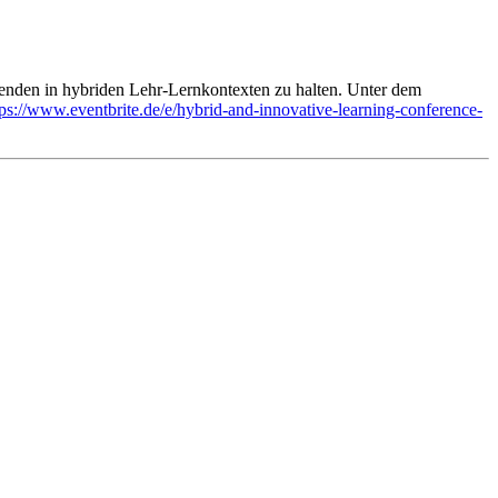
enden in hybriden Lehr-Lernkontexten zu halten. Unter dem
tps://www.eventbrite.de/e/hybrid-and-innovative-learning-conference-