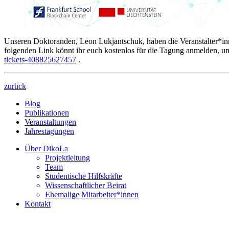
Unseren Doktoranden, Leon Lukjantschuk, haben die Veranstalter*in
folgenden Link könnt ihr euch kostenlos für die Tagung anmelden, um
tickets-408825627457
.
zurück
Blog
Publikationen
Veranstaltungen
Jahrestagungen
Über DikoLa
Projektleitung
Team
Studentische Hilfskräfte
Wissenschaftlicher Beirat
Ehemalige Mitarbeiter*innen
Kontakt