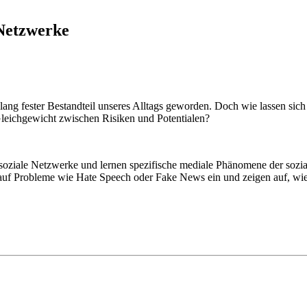
 Netzwerke
ng fester Bestandteil unseres Alltags geworden. Doch wie lassen sich
Gleichgewicht zwischen Risiken und Potentialen?
 soziale Netzwerke und lernen spezifische mediale Phänomene der sozi
auf Probleme wie Hate Speech oder Fake News ein und zeigen auf, wie