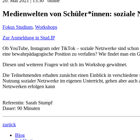
20. Mai 2021 | 15:30
online
Medienwelten von Schüler*innen: soziale
Fokus Studium
,
Workshops
Zur Anmeldung in Stud.IP
Ob YouTube, Instagram oder TikTok – soziale Netzwerke sind schon la
eine bewahrpädagogische Position zu verfallen? Wie findet man ein 
Diesen und weiteren Fragen wird sich im Workshop gewidmet.
Die Teilnehmenden erhalten zunächst einen Einblick in verschiedene
Nutzung sozialer Netzwerke im eigenen Unterricht, gehen aber auch 
Netzwerken erfolgen kann
Referentin: Sarah Stumpf
Dauer: 90 Minuten
zurück
Blog