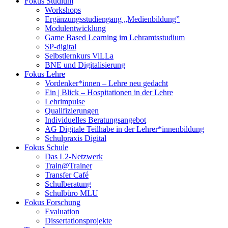
Fokus Studium
Workshops
Ergänzungsstudiengang „Medienbildung”
Modulentwicklung
Game Based Learning im Lehramtsstudium
SP-digital
Selbstlernkurs ViLLa
BNE und Digitalisierung
Fokus Lehre
Vordenker*innen – Lehre neu gedacht
Ein | Blick – Hospitationen in der Lehre
Lehrimpulse
Qualifizierungen
Individuelles Beratungsangebot
AG Digitale Teilhabe in der Lehrer*innenbildung
Schulpraxis Digital
Fokus Schule
Das L2-Netzwerk
Train@Trainer
Transfer Café
Schulberatung
Schulbüro MLU
Fokus Forschung
Evaluation
Dissertationsprojekte