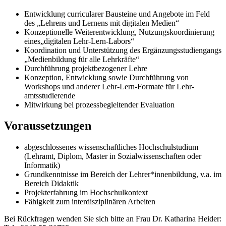
Entwicklung curricularer Bausteine und Angebote im Feld
des „Lehrens und Lernens mit digitalen Medien“
Konzeptionelle Weiterentwicklung, Nutzungskoordinierung
eines„digitalen Lehr-Lern-Labors“
Koordination und Unterstützung des Ergänzungsstudiengangs
„Medienbildung für alle Lehrkräfte“
Durchführung projektbezogener Lehre
Konzeption, Entwicklung sowie Durchführung von
Workshops und anderer Lehr-Lern-Formate für Lehr-
amtsstudierende
Mitwirkung bei prozessbegleitender Evaluation
Voraussetzungen
abgeschlossenes wissenschaftliches Hochschulstudium
(Lehramt, Diplom, Master in Sozialwissenschaften oder
Informatik)
Grundkenntnisse im Bereich der Lehrer*innenbildung, v.a. im
Bereich Didaktik
Projekterfahrung im Hochschulkontext
Fähigkeit zum interdisziplinären Arbeiten
Bei Rückfragen wenden Sie sich bitte an Frau Dr. Katharina Heider: