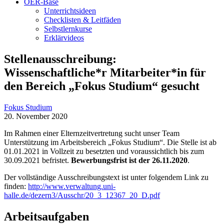
OER-Base
Unterrichtsideen
Checklisten & Leitfäden
Selbstlernkurse
Erklärvideos
Stellenausschreibung:
Wissenschaftliche*r Mitarbeiter*in für
den Bereich „Fokus Studium“ gesucht
Fokus Studium
20. November 2020
Im Rahmen einer Elternzeitvertretung sucht unser Team
Unterstützung im Arbeitsbereich „Fokus Studium“. Die Stelle ist ab
01.01.2021 in Vollzeit zu besetzten und voraussichtlich bis zum
30.09.2021 befristet.
Bewerbungsfrist ist der 26.11.2020
.
Der vollständige Ausschreibungstext ist unter folgendem Link zu
finden:
http://www.verwaltung.uni-
halle.de/dezern3/Ausschr/20_3_12367_20_D.pdf
Arbeitsaufgaben