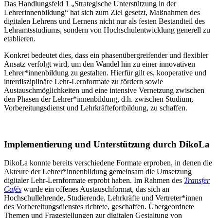
Das Handlungsfeld 1 „Strategische Unterstützung in der
Lehrerinnenbildung“ hat sich zum Ziel gesetzt, Maßnahmen des
digitalen Lehrens und Lernens nicht nur als festen Bestandteil des
Lehramtsstudiums, sondern von Hochschulentwicklung generell zu
etablieren.
Konkret bedeutet dies, dass ein phasenübergreifender und flexibler
Ansatz verfolgt wird, um den Wandel hin zu einer innovativen
Lehrer*innenbildung zu gestalten. Hierfür gilt es, kooperative und
interdisziplinäre Lehr-Lernformate zu fördern sowie
Austauschmöglichkeiten und eine intensive Vernetzung zwischen
den Phasen der Lehrer*innenbildung, d.h. zwischen Studium,
Vorbereitungsdienst und Lehrkräftefortbildung, zu schaffen.
Implementierung und Unterstützung durch DikoLa
DikoLa konnte bereits verschiedene Formate erproben, in denen die
Akteure der Lehrer*innenbildung gemeinsam die Umsetzung
digitaler Lehr-Lernformate erprobt haben. Im Rahmen des
Transfer
Cafés
wurde ein offenes Austauschformat, das sich an
Hochschullehrende, Studierende, Lehrkräfte und Vertreter*innen
des Vorbereitungsdienstes richtete, geschaffen. Übergeordnete
Themen und Fragestellungen zur digitalen Gestaltung von