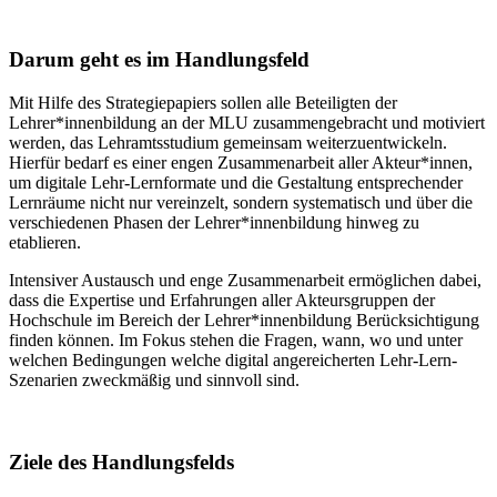
Darum geht es im Handlungsfeld
Mit Hilfe des Strategiepapiers sollen alle Beteiligten der
Lehrer*innenbildung an der MLU zusammengebracht und motiviert
werden, das Lehramtsstudium gemeinsam weiterzuentwickeln.
Hierfür bedarf es einer engen Zusammenarbeit aller Akteur*innen,
um digitale Lehr-Lernformate und die Gestaltung entsprechender
Lernräume nicht nur vereinzelt, sondern systematisch und über die
verschiedenen Phasen der Lehrer*innenbildung hinweg zu
etablieren.
Intensiver Austausch und enge Zusammenarbeit ermöglichen dabei,
dass die Expertise und Erfahrungen aller Akteursgruppen der
Hochschule im Bereich der Lehrer*innenbildung Berücksichtigung
finden können. Im Fokus stehen die Fragen, wann, wo und unter
welchen Bedingungen welche digital angereicherten Lehr-Lern-
Szenarien zweckmäßig und sinnvoll sind.
Ziele des Handlungsfelds