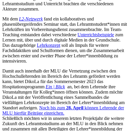
Lehramtsstudium und Unterricht brachten die verschiedenen
Akteure zusammen.
Mit dem
L2-Netzwerk
fand ein kollaboratives und
phasenübergreifendes Seminar statt, das Lehramtsstudent*innen mit
Lehrkräften im Vorbereitungsdienst zusammenbrachte. Im Team-
Teaching entstanden dabei verschiedene
Unterrichtsbeispiele
zum
Lernen mit, über und durch digitale Medien in der Grundschule.
Das dazugehörige
Lehrkonzept
soll als Impuls für weitere
Fachdidaktiken und Schulformen dienen, um die Zusammenarbeit
zwischen erster und zweiter Phase der Lehrer*innenbildung zu
intensivieren.
Damit auch innerhalb der MLU die Vernetzung zwischen den
Hochschullehrenden im Bereich des Lehramts gefördert werden
kann, bietet DikoLa für das Sommersemester 2023 das
Hospitationsprogramm
Ein | Blick
an, bei dem Lehrende ihre
Veranstaltungen für Kolleg*innen öffnen können. Zudem möchte
DikoLa mit der Veröffentlichung eines Sammelbandes die
vielfältigen Lehrkonzepte im Bereich der Lehrer*innenbildung am
Standort aufzeigen.
Noch bis zum
28. April
können Lehrende der
MLU hierfür Beiträge einreichen.
Schließlich möchten wir in unserem letzten Projektjahr die weitere
Zukunft des Lehramtsstudiums an der MLU in den Blick nehmen
und zusammen mit allen Beteiligten der Lehrer*innenbildung der