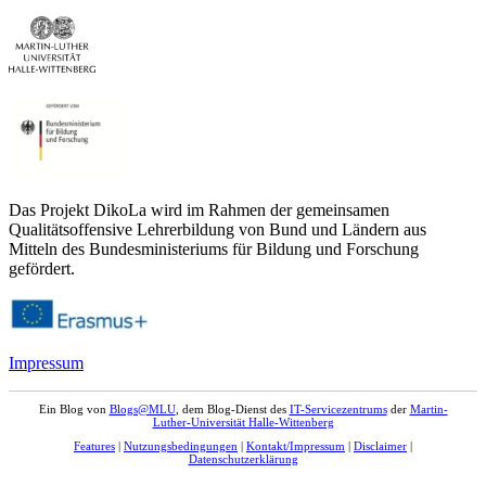
Das Projekt DikoLa wird im Rahmen der gemeinsamen
Qualitätsoffensive Lehrerbildung von Bund und Ländern aus
Mitteln des Bundesministeriums für Bildung und Forschung
gefördert.
Impressum
Ein Blog von
Blogs@MLU
, dem Blog-Dienst des
IT-Servicezentrums
der
Martin-
Luther-Universität Halle-Wittenberg
Features
|
Nutzungsbedingungen
|
Kontakt/Impressum
|
Disclaimer
|
Datenschutzerklärung