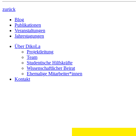
zurück
Blog
Publikationen
Veranstaltungen
Jahrestagungen
Über DikoLa
Projektleitung
Team
Studentische Hilfskräfte
Wissenschaftlicher Beirat
Ehemalige Mitarbeiter*innen
Kontakt