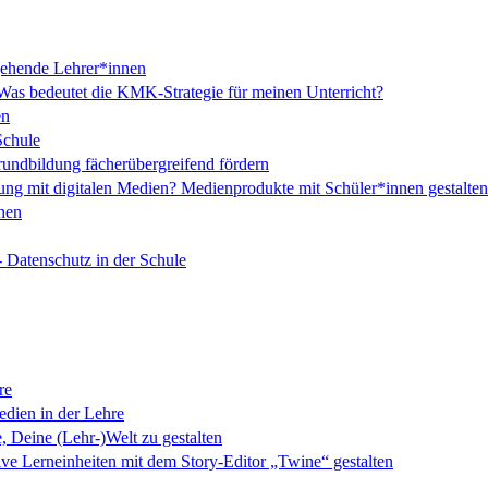
ngehende Lehrer*innen
 Was bedeutet die KMK-Strategie für meinen Unterricht?
en
Schule
Grundbildung fächerübergreifend fördern
ng mit digitalen Medien? Medienprodukte mit Schüler*innen gestalten
hen
- Datenschutz in der Schule
re
edien in der Lehre
, Deine (Lehr-)Welt zu gestalten
ive Lerneinheiten mit dem Story-Editor „Twine“ gestalten