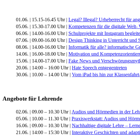
01.06. | 15.15-16.45 Uhr |
Legal? Illegal? Urheberrecht für a
05.06. | 15.30-17.00 Uhr |
Kompetenzen für die digitale Welt-
06.06. | 14.00-16.00 Uhr |
Schulprojekte mit Instagram begleit
07.06. | 09.00-16.00 Uhr |
Design Thinking in Unterricht und 
08.06. | 14.00-16.00 Uhr |
Informatik für alle? informatische 
14.06. | 16.00-18.00 Uhr |
Motivation und Kompetenzorientieru
15.06. | 14.00-17.00 Uhr |
Fake News und Verschwörungsmyt
20.06. | 14:00 – 16:00 Uhr |
Hate Speech entgegentreten
30.06. | 10.00 – 14.00 Uhr |
Vom iPad bis hin zur Klassenfahrt
Angebote für Lehrende
02.06. | 09.00 – 10.30 Uhr |
Audios und Hörmedien in der Leh
05.06. | 10.00 – 11.30 Uhr |
Praxiswerkstatt: Audios und Hörm
16.06. | 09.00 – 10.30 Uhr |
Nachhaltige digitale Lehre – Lerne
21.06. | 14:00 – 15:30 Uhr |
Interaktive Geschichten und adapt