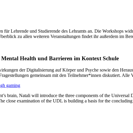
ungen für Lehrende und Studierende des Lehramts an. Die Workshops w
Überblick zu allen weiteren Veranstaltungen findet ihr außerdem im Be
, Mental Health und Barrieren im Kontext Schule
wirkungen der Digitalisierung auf Körper und Psyche sowie den Herau
agestellungen gemeinsam mit den Teilnehmer*innen diskutiert. Alle Ver
ough gaming
udent’s brain, Natali will introduce the three components of the Universa
e close examination of the UDL is building a basis for the concluding