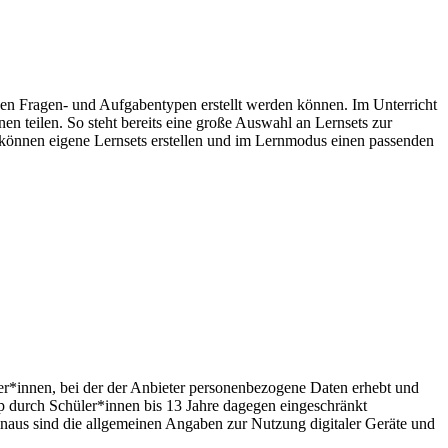
hen Fragen- und Aufgabentypen erstellt werden können. Im Unterricht
n teilen. So steht bereits eine große Auswahl an Lernsets zur
 können eigene Lernsets erstellen und im Lernmodus einen passenden
ler*innen, bei der der Anbieter personenbezogene Daten erhebt und
p durch Schüler*innen bis 13 Jahre dagegen eingeschränkt
naus sind die allgemeinen Angaben zur Nutzung digitaler Geräte und