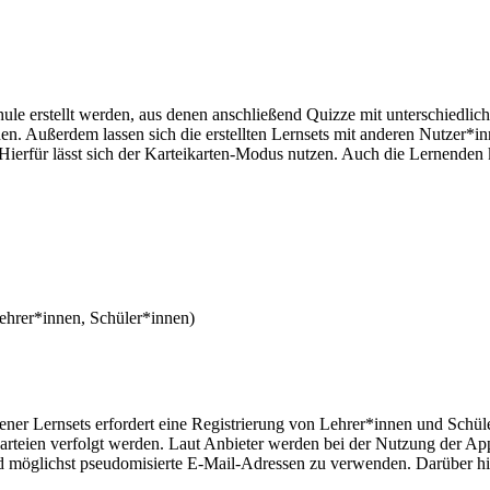
ule erstellt werden, aus denen anschließend Quizze mit unterschiedlic
 Außerdem lassen sich die erstellten Lernsets mit anderen Nutzer*inne
Hierfür lässt sich der Karteikarten-Modus nutzen. Auch die Lernenden
ehrer*innen, Schüler*innen)
ener Lernsets erfordert eine Registrierung von Lehrer*innen und Schü
arteien verfolgt werden. Laut Anbieter werden bei der Nutzung der Ap
d möglichst pseudomisierte E-Mail-Adressen zu verwenden. Darüber hi