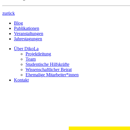
zurück
Blog
Publikationen
Veranstaltungen
Jahrestagungen
Über DikoLa
Projektleitung
Team
Studentische Hilfskräfte
Wissenschaftlicher Beirat
Ehemalige Mitarbeiter*innen
Kontakt