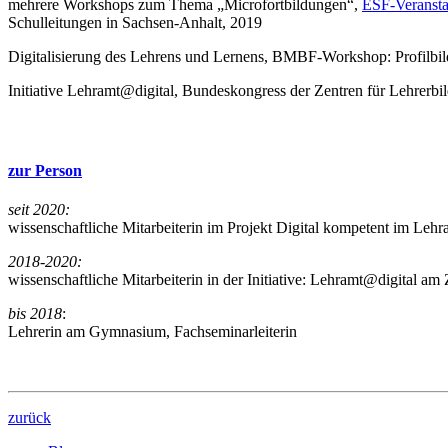
mehrere Workshops zum Thema „Microfortbildungen“,
ESF-Veranstal
Schulleitungen in Sachsen-Anhalt, 2019
Digitalisierung des Lehrens und Lernens, BMBF-Workshop: Profilbil
Initiative Lehramt@digital, Bundeskongress der Zentren für Lehrerbi
zur Person
seit 2020:
wissenschaftliche Mitarbeiterin im Projekt Digital kompetent im Leh
2018-2020:
wissenschaftliche Mitarbeiterin in der Initiative: Lehramt@digital a
bis 2018
:
Lehrerin am Gymnasium, Fachseminarleiterin
zurück