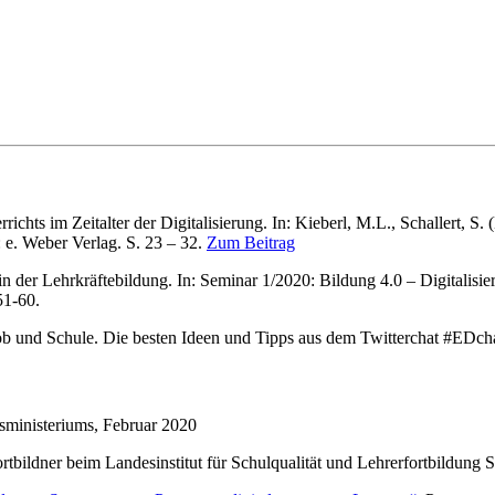
richts im Zeitalter der Digitalisierung. In: Kieberl, M.L., Schallert,
 e. Weber Verlag. S. 23 – 32.
Zum Beitrag
in der Lehrkräftebildung. In: Seminar 1/2020: Bildung 4.0 – Digitalisi
51-60.
rjob und Schule. Die besten Ideen und Tipps aus dem Twitterchat #EDc
sministeriums, Februar 2020
ildner beim Landesinstitut für Schulqualität und Lehrerfortbildung 