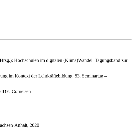
 S. (Hrsg.): Hochschulen im digitalen (Klima)Wandel. Tagungsband zur
erung im Kontext der Lehrkräftebildung. 53. Seminartag –
hatDE. Cornelsen
Sachsen-Anhalt, 2020