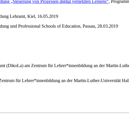
tung „Steuerung von Prozessen digital vernetzten Lernens“
, Programm
dung Lehramt, Kiel, 16.05.2019
ldung und Professional Schools of Education, Passau, 28.03.2019
ramt (DikoLa) am Zentrum für Lehrer*innenbildung an der Martin-Luthe
m Zentrum für Lehrer*innenbildung an der Martin-Luther-Universität Hal